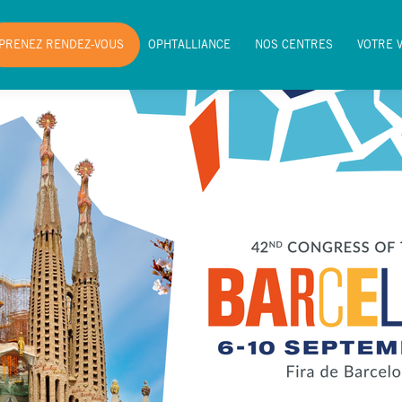
PRENEZ RENDEZ-VOUS
OPHTALLIANCE
NOS CENTRES
VOTRE 
PRENEZ RENDEZ-VOUS
OPHTALLIANCE
NOS CENTRES
VOTRE 