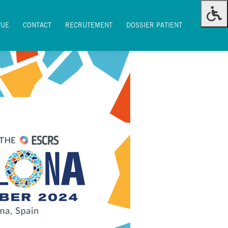
VUE
CONTACT
RECRUTEMENT
DOSSIER PATIENT
VUE
CONTACT
RECRUTEMENT
DOSSIER PATIENT