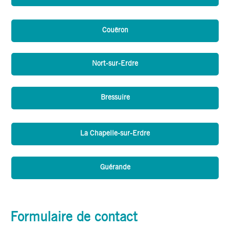
Couëron
Nort-sur-Erdre
Bressuire
La Chapelle-sur-Erdre
Guérande
Formulaire de contact