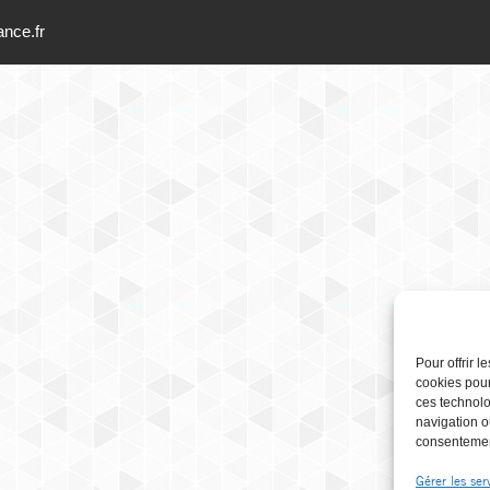
ance.fr
Pour offrir 
cookies pour
ces technolo
navigation ou
consentement
Gérer les ser