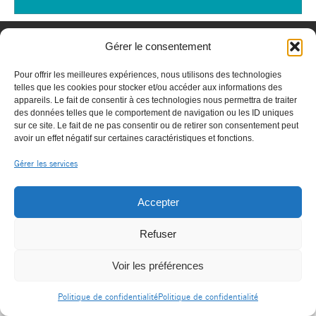
Gérer le consentement
Pour offrir les meilleures expériences, nous utilisons des technologies
telles que les cookies pour stocker et/ou accéder aux informations des
appareils. Le fait de consentir à ces technologies nous permettra de traiter
des données telles que le comportement de navigation ou les ID uniques
sur ce site. Le fait de ne pas consentir ou de retirer son consentement peut
avoir un effet négatif sur certaines caractéristiques et fonctions.
Gérer les services
© OPHTALLIANCE |
|
Mentions légales
contact@ophtalliance.fr
Accepter
Politique de confidentialité
Refuser
Voir les préférences
Politique de confidentialité
Politique de confidentialité