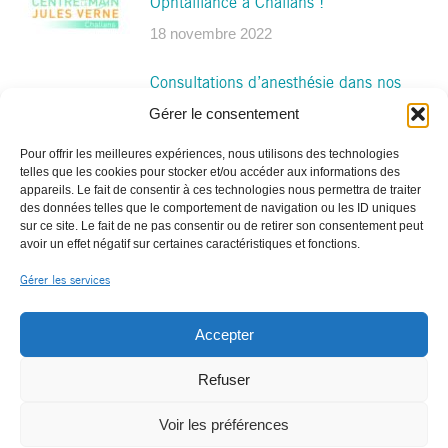
Ophtalliance à Challans !
18 novembre 2022
Consultations d’anesthésie dans nos
centres Ophtalliance
Gérer le consentement
8 septembre 2022
Pour offrir les meilleures expériences, nous utilisons des technologies
telles que les cookies pour stocker et/ou accéder aux informations des
appareils. Le fait de consentir à ces technologies nous permettra de traiter
des données telles que le comportement de navigation ou les ID uniques
sur ce site. Le fait de ne pas consentir ou de retirer son consentement peut
avoir un effet négatif sur certaines caractéristiques et fonctions.
Gérer les services
Accepter
Refuser
© OPHTALLIANCE |
|
Mentions légales
Voir les préférences
contact@ophtalliance.fr