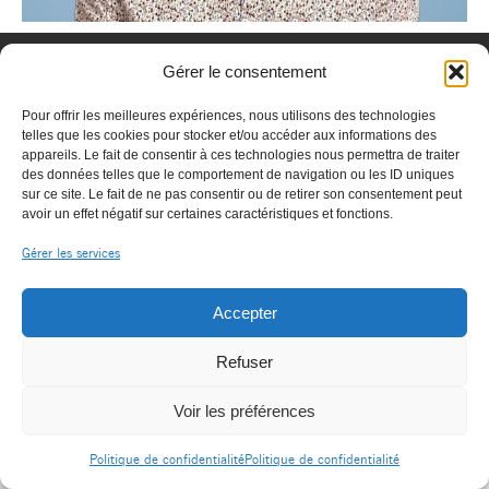
Gérer le consentement
Pour offrir les meilleures expériences, nous utilisons des technologies
telles que les cookies pour stocker et/ou accéder aux informations des
appareils. Le fait de consentir à ces technologies nous permettra de traiter
des données telles que le comportement de navigation ou les ID uniques
sur ce site. Le fait de ne pas consentir ou de retirer son consentement peut
avoir un effet négatif sur certaines caractéristiques et fonctions.
Gérer les services
© OPHTALLIANCE |
|
Mentions légales
contact@ophtalliance.fr
Accepter
Politique de confidentialité
Refuser
Voir les préférences
Politique de confidentialité
Politique de confidentialité