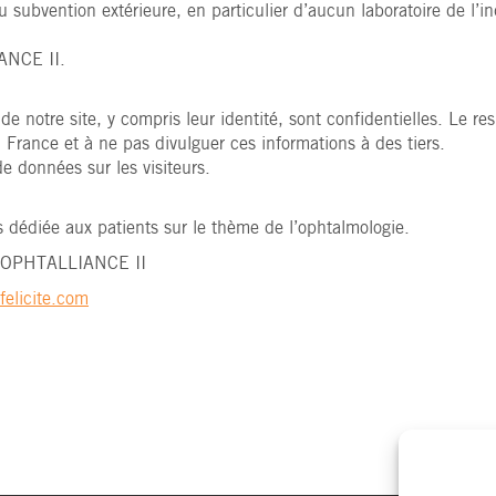
ou subvention extérieure, en particulier d’aucun laboratoire de l
IANCE II.
de notre site, y compris leur identité, sont confidentielles. Le r
n France et à ne pas divulguer ces informations à des tiers.
e données sur les visiteurs.
 dédiée aux patients sur le thème de l’ophtalmologie.
et OPHTALLIANCE II
felicite.com