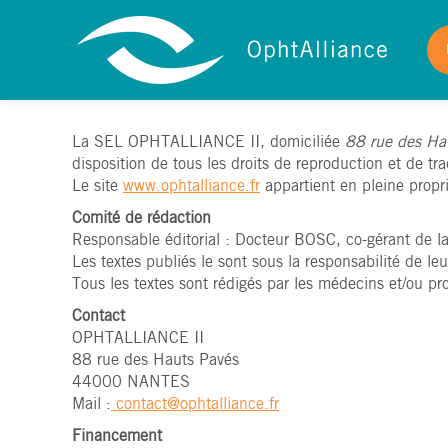
La SEL OPHTALLIANCE II, domiciliée
88 rue des H
disposition de tous les droits de reproduction et de tr
Le site
www.ophtalliance.fr
appartient en pleine prop
Comité de rédaction
Responsable éditorial : Docteur BOSC, co-gérant de
Les textes publiés le sont sous la responsabilité de leu
Tous les textes sont rédigés par les médecins et/ou p
Contact
OPHTALLIANCE II
88 rue des Hauts Pavés
44000 NANTES
Mail :
contact@ophtalliance.fr
Financement