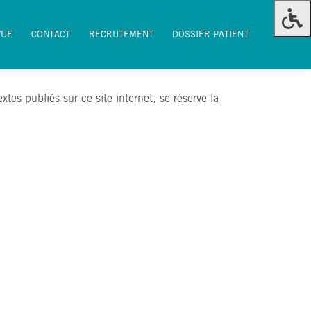
VUE
CONTACT
RECRUTEMENT
DOSSIER PATIENT
VUE
CONTACT
RECRUTEMENT
DOSSIER PATIENT
extes publiés sur ce site internet, se réserve la