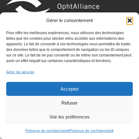
Gérer le consentement
Pour offrir les meilleures expériences, nous utilisons des technologies
telles que les cookies pour stocker et/ou accéder aux informations des
appareils. Le fait de consentir à ces technologies nous permettra de traiter
© OPHTALLIANCE |
|
Mentions légales
des données telles que le comportement de navigation ou les ID uniques
contact@ophtalliance.fr
sur ce site. Le fait de ne pas consentir ou de retirer son consentement peut
avoir un effet négatif sur certaines caractéristiques et fonctions.
Politique de confidentialité
Gérer les services
Accepter
Refuser
Voir les préférences
Politique de confidentialité
Politique de confidentialité