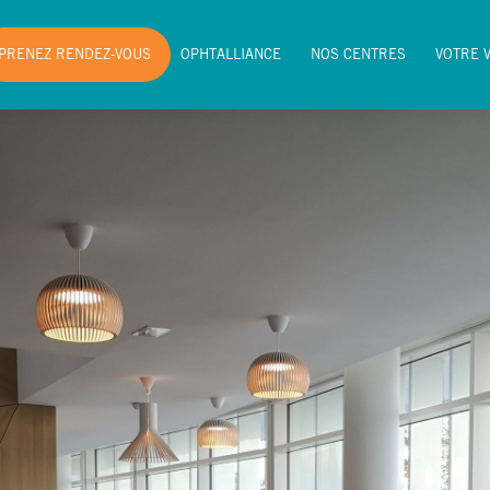
PRENEZ RENDEZ-VOUS
OPHTALLIANCE
NOS CENTRES
VOTRE 
PRENEZ RENDEZ-VOUS
OPHTALLIANCE
NOS CENTRES
VOTRE 