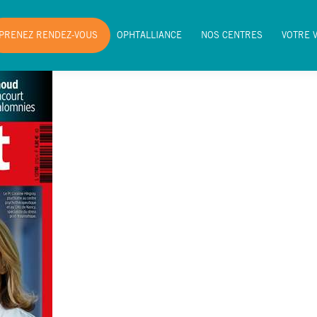
PRENEZ RENDEZ-VOUS
OPHTALLIANCE
NOS CENTRES
VOTRE 
PRENEZ RENDEZ-VOUS
OPHTALLIANCE
NOS CENTRES
VOTRE 