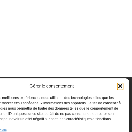
Gérer le consentement
les meilleures expériences, nous utilisons des technologies telles que les
 stocker et/ou accéder aux informations des appareils. Le fait de consentir à
gies nous permettra de traiter des données telles que le comportement de
 les ID uniques sur ce site. Le fait de ne pas consentir ou de retirer son
 peut avoir un effet négatif sur certaines caractéristiques et fonctions.
vices