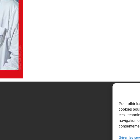
Pour offrir 
cookies pour
ces technolo
navigation ou
consentement
Gérer les ser