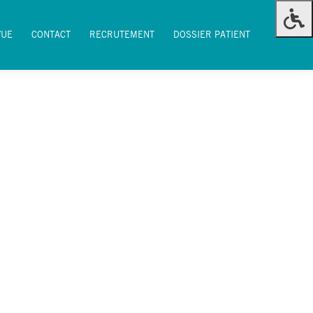
VUE
CONTACT
RECRUTEMENT
DOSSIER PATIENT
VUE
CONTACT
RECRUTEMENT
DOSSIER PATIENT