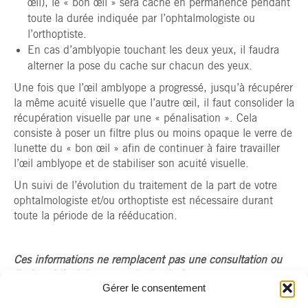
œil), le « bon œil » sera caché en permanence pendant
toute la durée indiquée par l’ophtalmologiste ou
l’orthoptiste.
En cas d’amblyopie touchant les deux yeux, il faudra
alterner la pose du cache sur chacun des yeux.
Une fois que l’œil amblyope a progressé, jusqu’à récupérer
la même acuité visuelle que l’autre œil, il faut consolider la
récupération visuelle par une « pénalisation ». Cela
consiste à poser un filtre plus ou moins opaque le verre de
lunette du « bon œil » afin de continuer à faire travailler
l’œil amblyope et de stabiliser son acuité visuelle.
Un suivi de l’évolution du traitement de la part de votre
ophtalmologiste et/ou orthoptiste est nécessaire durant
toute la période de la rééducation.
Ces informations ne remplacent pas une consultation ou
l’avis médical de votre ophtalmologiste.
Gérer le consentement