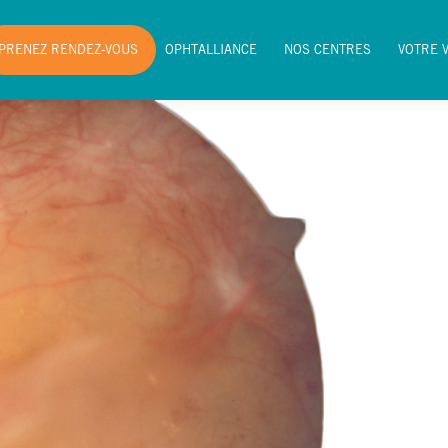
PRENEZ RENDEZ-VOUS
OPHTALLIANCE
NOS CENTRES
VOTRE 
PRENEZ RENDEZ-VOUS
OPHTALLIANCE
NOS CENTRES
VOTRE 