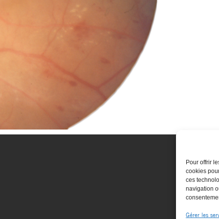
Pour offrir 
cookies pour
ces technolo
navigation ou
consentement
Gérer les ser