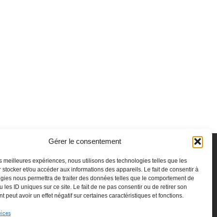
Gérer le consentement
les meilleures expériences, nous utilisons des technologies telles que les
 stocker et/ou accéder aux informations des appareils. Le fait de consentir à
gies nous permettra de traiter des données telles que le comportement de
 les ID uniques sur ce site. Le fait de ne pas consentir ou de retirer son
 peut avoir un effet négatif sur certaines caractéristiques et fonctions.
vices