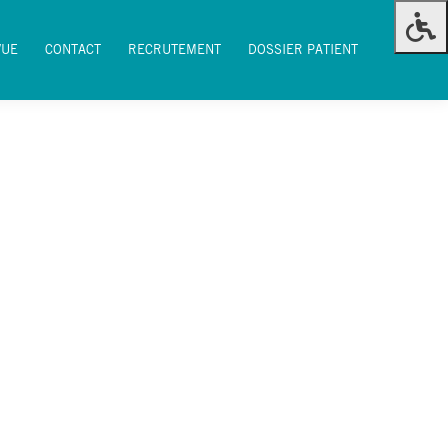
VUE
CONTACT
RECRUTEMENT
DOSSIER PATIENT
VUE
CONTACT
RECRUTEMENT
DOSSIER PATIENT