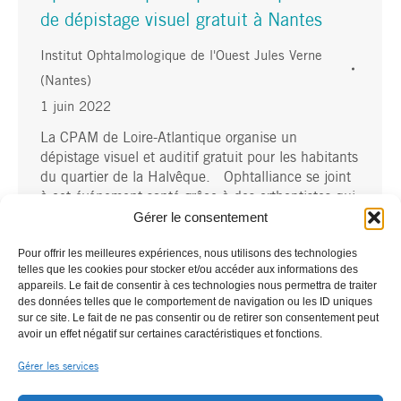
de dépistage visuel gratuit à Nantes
Institut Ophtalmologique de l'Ouest Jules Verne
(Nantes)
1 juin 2022
La CPAM de Loire-Atlantique organise un
dépistage visuel et auditif gratuit pour les habitants
du quartier de la Halvêque. Ophtalliance se joint
à cet événement santé grâce à des orthoptistes qui
Gérer le consentement
réaliseront des tests visuels pour des adultes et des
enfants âgés de plus de 12 ans qui se présenteront
Pour offrir les meilleures expériences, nous utilisons des technologies
place des 4 carrés entre
telles que les cookies pour stocker et/ou accéder aux informations des
appareils. Le fait de consentir à ces technologies nous permettra de traiter
des données telles que le comportement de navigation ou les ID uniques
sur ce site. Le fait de ne pas consentir ou de retirer son consentement peut
avoir un effet négatif sur certaines caractéristiques et fonctions.
Gérer les services