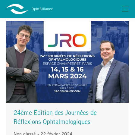
24ème Edition des Journées de
Réflexions Ophtalmologiques
Non classé
22 février 2024