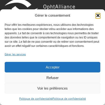
Gérer le consentement
Pour offrir les meilleures expériences, nous utilisons des technologies
telles que les cookies pour stocker et/ou accéder aux informations des
appareils. Le fait de consentir à ces technologies nous permettra de traiter
© OPHTALLIANCE |
|
Mentions légales
des données telles que le comportement de navigation ou les ID uniques
sur ce site. Le fait de ne pas consentir ou de retirer son consentement peut
contact@ophtalliance.fr
avoir un effet négatif sur certaines caractéristiques et fonctions.
Politique de confidentialité
Gérer les services
Accepter
Refuser
Voir les préférences
Politique de confidentialité
Politique de confidentialité