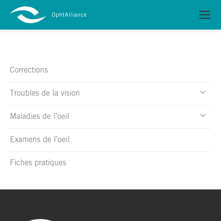
Corrections
Troubles de la vision
Maladies de l’oeil
Examens de l’oeil
Fiches pratiques