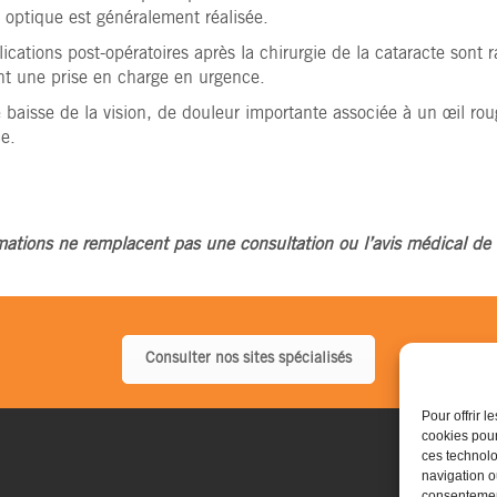
n optique est généralement réalisée.
cations post-opératoires après la chirurgie de la cataracte sont 
nt une prise en charge en urgence.
 baisse de la vision, de douleur importante associée à un œil rou
e.
mations ne remplacent pas une consultation ou l’avis médical de 
Consulter nos sites spécialisés
Pour offrir 
cookies pour
ces technolo
navigation ou
consentement