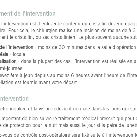
ment de l’intervention
l’intervention est d’enlever le contenu du cristallin devenu opaq
aire. Pour cela, le chirurgien réalise une incision de moins de à 
ent le cristallin, ou sac cristallinien. Le plus souvent aucune sut
e l’intervention
: moins de 30 minutes dans la salle d’opération
ésie
: locale
lisation
: dans la plupart des cas, l’intervention est réalisée en
mi-journée
evez être à jeun depuis au moins 6 heures avant l’heure de l’inte
lation est fournie avant votre départ
intervention
 être indolore et la vision redevient normale dans les jours qui sui
s important de bien suivre le traitement médical prescrit qui peut
de protection pour la nuit mais aussi le jour si la paire de lunett
vous de contrôle post-opératoire sera fixé suite à l’intervention