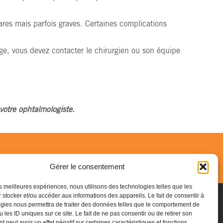
rares mais parfois graves. Certaines complications
ge, vous devez contacter le chirurgien ou son équipe
votre ophtalmologiste.
Gérer le consentement
les meilleures expériences, nous utilisons des technologies telles que les
 stocker et/ou accéder aux informations des appareils. Le fait de consentir à
gies nous permettra de traiter des données telles que le comportement de
 les ID uniques sur ce site. Le fait de ne pas consentir ou de retirer son
 peut avoir un effet négatif sur certaines caractéristiques et fonctions.