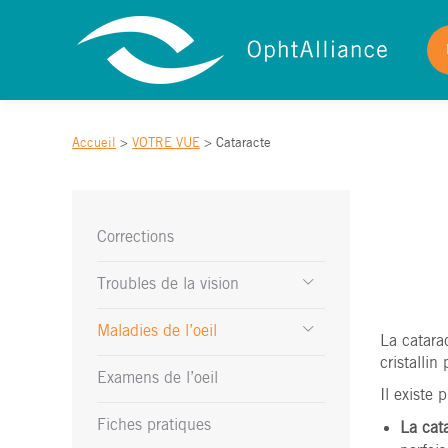
Accueil
>
VOTRE VUE
>
Cataracte
Corrections
Troubles de la vision
Maladies de l’oeil
La catarac
cristallin
Examens de l’oeil
Il existe 
Fiches pratiques
La cata