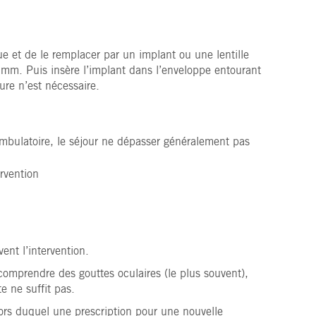
ue et de le remplacer par un implant ou une lentille
3 mm. Puis insère l’implant dans l’enveloppe entourant
ure n’est nécessaire.
 ambulatoire, le séjour ne dépasser généralement pas
rvention
vent l’intervention.
 comprendre des gouttes oculaires (le plus souvent),
e ne suffit pas.
 lors duquel une prescription pour une nouvelle