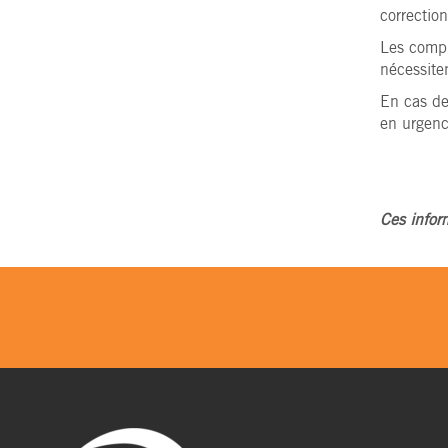
correctio
Les compli
nécessite
En cas de
en urgenc
Ces infor