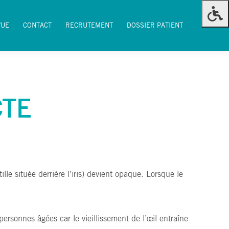
VUE
CONTACT
RECRUTEMENT
DOSSIER PATIENT
VUE
CONTACT
RECRUTEMENT
DOSSIER PATIENT
CTE
ille située derrière l’iris) devient opaque. Lorsque le
personnes âgées car le vieillissement de l’œil entraîne